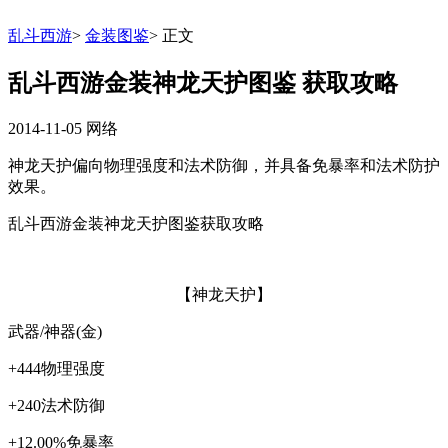
乱斗西游
>
金装图鉴
>
正文
乱斗西游金装神龙天护图鉴 获取攻略
2014-11-05
网络
神龙天护偏向物理强度和法术防御，并具备免暴率和法术防护
效果。
乱斗西游金装神龙天护图鉴获取攻略
【神龙天护】
武器/神器(金)
+444物理强度
+240法术防御
+12.00%免暴率