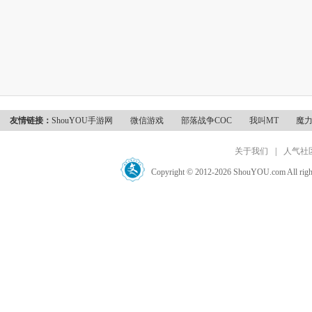
友情链接：
ShouYOU手游网
微信游戏
部落战争COC
我叫MT
魔
关于我们
|
人气社
Copyright © 2012-2026 ShouYOU.com 