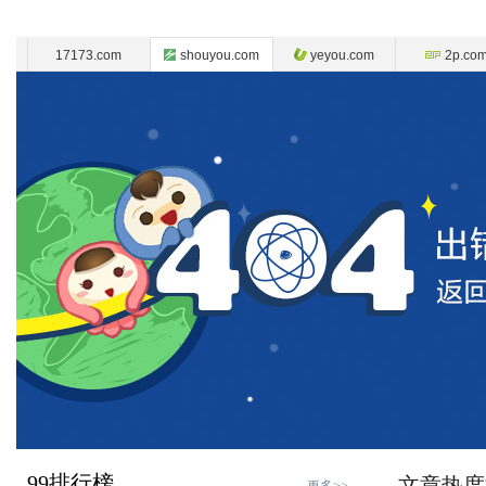
17173.com
shouyou.com
yeyou.com
2p.co
99排行榜
文章热度