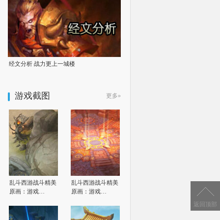
经文分析 战力更上一城楼
游戏截图
更多»
乱斗西游战斗精美
乱斗西游战斗精美
原画：游戏…
原画：游戏…
返回顶部
返回顶部
返回顶部