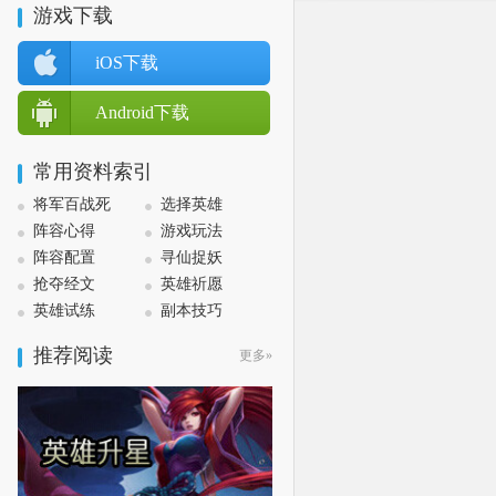
游戏下载
iOS下载
Android下载
常用资料索引
将军百战死
选择英雄
阵容心得
游戏玩法
阵容配置
寻仙捉妖
抢夺经文
英雄祈愿
英雄试练
副本技巧
推荐阅读
更多»