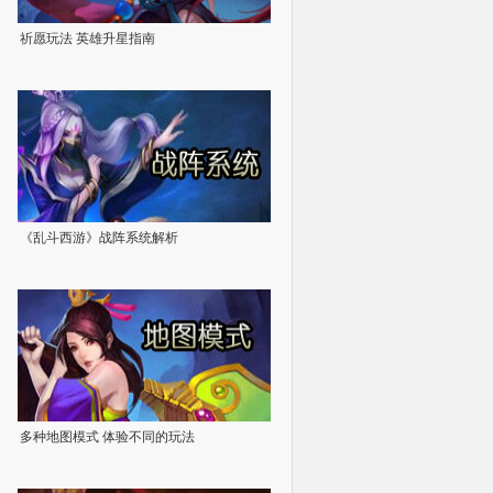
祈愿玩法 英雄升星指南
《乱斗西游》战阵系统解析
多种地图模式 体验不同的玩法