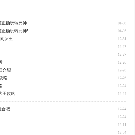
何正确玩转元神
01-06
何正确玩转元神!
01-05
、阎罗王
12-31
12-27
12-27
析
12-26
细介绍
12-26
全攻略
12-26
略
12-24
大王攻略
12-24
组合吧
12-24
发
12-24
12-11
12-04