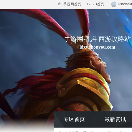
手游网首页
|
17173首页
|
iPhone/
手游网-乱斗西游攻略站
ldxy.shouyou.com
专区首页
最新资讯