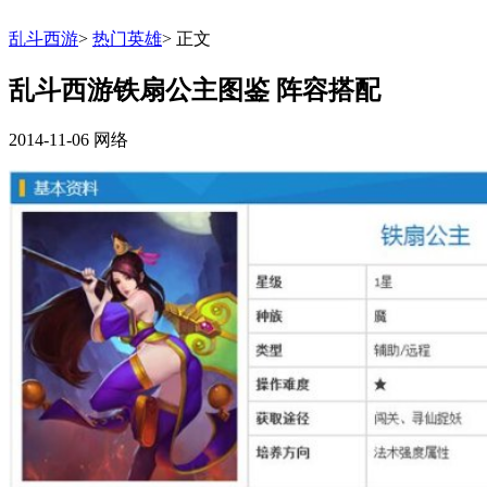
乱斗西游
>
热门英雄
>
正文
乱斗西游铁扇公主图鉴 阵容搭配
2014-11-06
网络